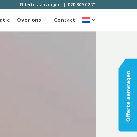
Offerte aanvragen
|
020 309 02 71
atie
Over ons
Contact
Offerte aanvragen