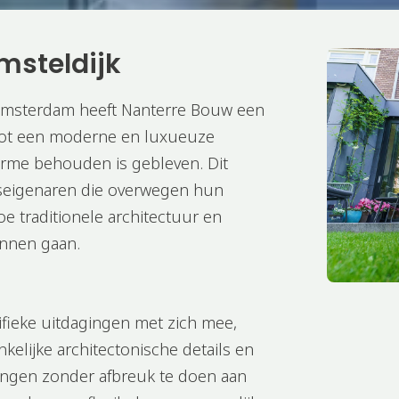
msteldijk
n Amsterdam heeft Nanterre Bouw een
 tot een moderne en luxueuze
harme behouden is gebleven. Dit
uiseigenaren die overwegen hun
oe traditionele architectuur en
nnen gaan.​
ifieke uitdagingen met zich mee,
kelijke architectonische details en
ingen zonder afbreuk te doen aan