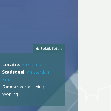
Bekijk foto's
Locatie:
Amsterdam
Stadsdeel:
Amsterdam
Zuid
Dienst:
Verbouwing
Woning