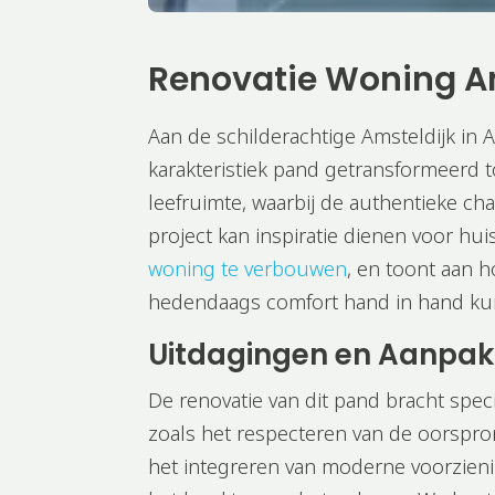
Renovatie Woning A
Aan de schilderachtige Amsteldijk i
karakteristiek pand getransformeerd
leefruimte, waarbij de authentieke c
project kan inspiratie dienen voor h
woning te verbouwen
, en toont aan h
hedendaags comfort hand in hand ku
Uitdagingen en Aanpak
De renovatie van dit pand bracht spec
zoals het respecteren van de oorspron
het integreren van moderne voorzien