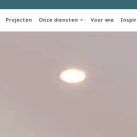
Projecten
Onze diensten
Voor wie
Inspir