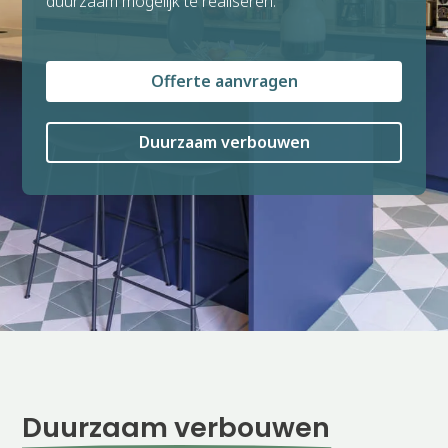
duurzaam mogelijk te realiseren.
Offerte aanvragen
Duurzaam verbouwen
Duurzaam verbouwen