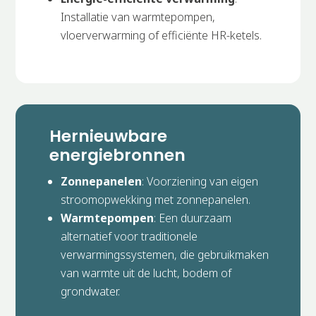
Installatie van warmtepompen,
vloerverwarming of efficiënte HR-ketels.
Hernieuwbare
energiebronnen
Zonnepanelen
: Voorziening van eigen
stroomopwekking met zonnepanelen.
Warmtepompen
: Een duurzaam
alternatief voor traditionele
verwarmingssystemen, die gebruikmaken
van warmte uit de lucht, bodem of
grondwater.