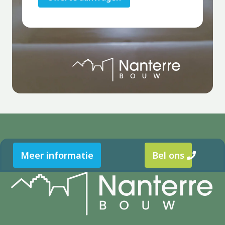
Meer informatie
Bel ons