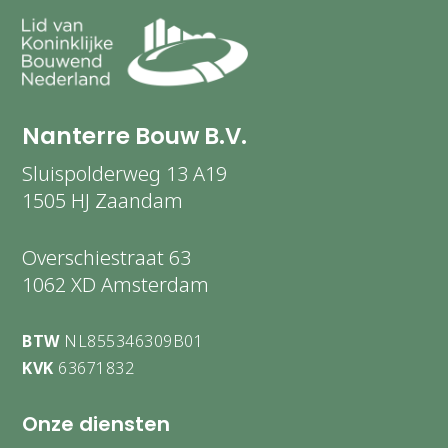
Nanterre Bouw B.V.
Sluispolderweg 13 A19
1505 HJ Zaandam
Overschiestraat 63
1062 XD Amsterdam
BTW
NL855346309B01
KVK
63671832
Onze diensten