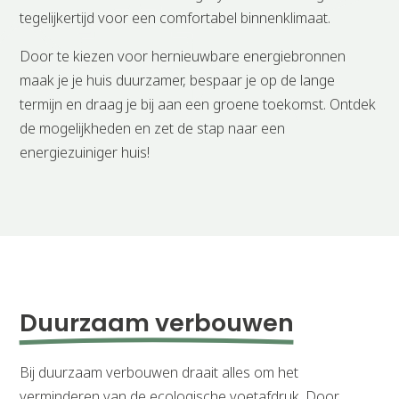
tegelijkertijd voor een comfortabel binnenklimaat.
Door te kiezen voor hernieuwbare energiebronnen
maak je je huis duurzamer, bespaar je op de lange
termijn en draag je bij aan een groene toekomst. Ontdek
de mogelijkheden en zet de stap naar een
energiezuiniger huis!
Duurzaam verbouwen
Bij duurzaam verbouwen draait alles om het
verminderen van de ecologische voetafdruk. Door