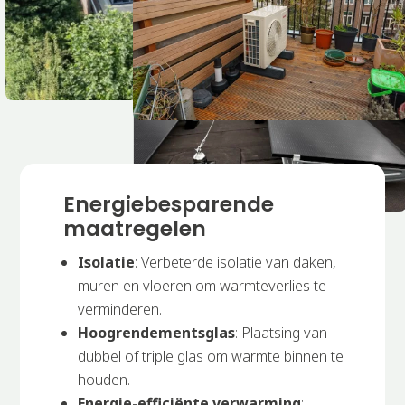
Energiebesparende
maatregelen
Isolatie
: Verbeterde isolatie van daken,
muren en vloeren om warmteverlies te
verminderen.
Hoogrendementsglas
: Plaatsing van
dubbel of triple glas om warmte binnen te
houden.
Energie-efficiënte verwarming
: