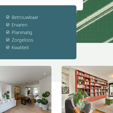
Betrouwbaar

Ervaren

Planmatig

Zorgeloos

Kwaliteit
