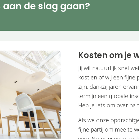
s aan de slag gaan?
Kosten om je 
Jij wil natuurlijk snel 
kost en of wij een fijne
zijn, dankzij jaren ervar
termijn een globale ins
Heb je iets om over na 
Als we onze opdrachtg
fijne partij om mee te 
voor. No-nonsense, rec