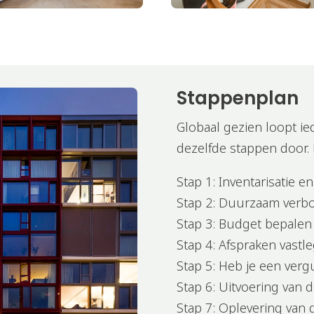
Stappenplan
Globaal gezien loopt i
dezelfde stappen door. B
Stap 1: Inventarisatie e
Stap 2: Duurzaam ver
Stap 3: Budget bepalen
Stap 4: Afspraken vastl
Stap 5: Heb je een ver
Stap 6: Uitvoering van
Stap 7: Oplevering van