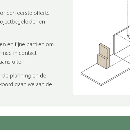
oor een eerste offerte
ojectbegeleider en
en en fijne partijen om
rmee in contact
 aansluiten.
erde planning en de
akkoord gaan we aan de