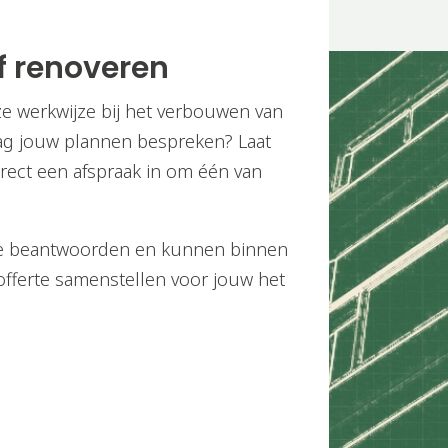
f renoveren
ze werkwijze bij het verbouwen van
ag jouw plannen bespreken? Laat
irect een afspraak in om één van
te beantwoorden en kunnen binnen
offerte samenstellen voor jouw het