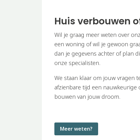
Huis verbouwen o
Wil je graag meer weten over on
een woning of wil je gewoon gra
dan je gegevens achter of plan d
onze specialisten.
We staan klaar om jouw vragen 
afzienbare tijd een nauwkeurige 
bouwen van jouw droom.
Meer weten?