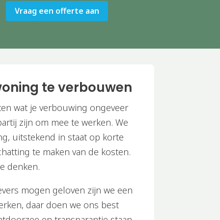
Vraag een offerte aan
woning te verbouwen
weten wat je verbouwing ongeveer
 partij zijn om mee te werken. We
ing, uitstekend in staat op korte
chatting te maken van de kosten.
te denken.
evers mogen geloven zijn we een
werken, daar doen we ons best
htdoorzee en transparantie staan