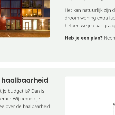
Het kan natuurlijk zijn
droom woning extra fac
helpen we je daar graag 
Heb je een plan?
Neem
n haalbaarheid
t je budget is? Dan is
nemer. Wij nemen je
e over de haalbaarheid