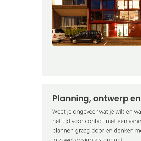
Planning, ontwerp e
Weet je ongeveer wat je wilt en wa
het tijd voor contact met een aan
plannen graag door en denken me
in zowel design als budget.