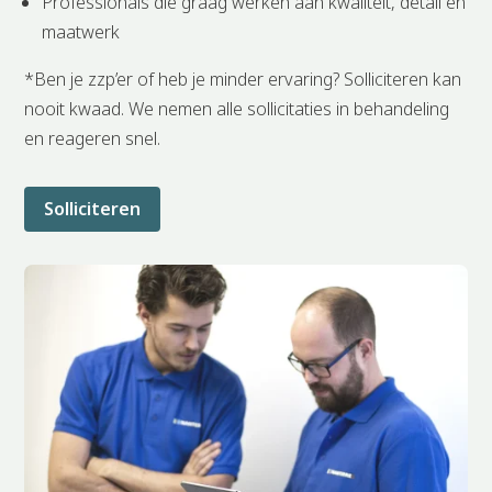
Professionals die graag werken aan kwaliteit, detail en
maatwerk
*Ben je zzp’er of heb je minder ervaring? Solliciteren kan
nooit kwaad. We nemen alle sollicitaties in behandeling
en reageren snel.
Solliciteren