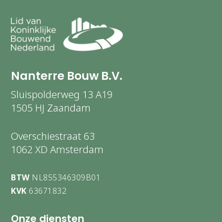
Nanterre Bouw B.V.
Sluispolderweg 13 A19
1505 HJ Zaandam
Overschiestraat 63
1062 XD Amsterdam
BTW
NL855346309B01
KVK
63671832
Onze diensten