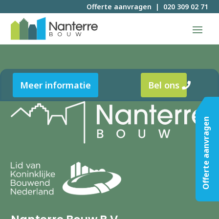
Offerte aanvragen
|
020 309 02 71
Meer informatie
Bel ons
Offerte aanvragen