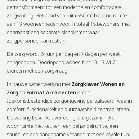
getransformeerd tot een moderne en comfortabele
zorgwoning. Het pand van ruim 550 m² biedt nu ruimte
aan 13 wooneenheden voor in totaal 15 bewoners, met
daarnaast een separate slaapkamer waar
zorgpersoneel kan rusten.
De zorg wordt 24 uur per dag en 7 dagen per week
aangeboden. Doorlopend wonen hier 13-15 WLZ-
cliënten met een zorgvraag.
In nauwe samenwerking met
Zorgklaver Wonen en
Zorg
en
Format Architecten
is een
toekomstbestendige zorgomgeving gerealiseerd, waarin
comfort, functionaliteit en duurzaamheid centraal staan.
De woning beschikt over een grote gezamenlijke
woonruimte met keuken, een behandelruimte, een
sauna, en een aangename veranda met een royale tuin.