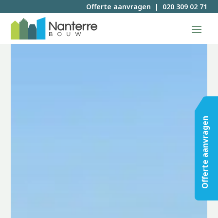
Offerte aanvragen
|
020 309 02 71
Offerte aanvragen